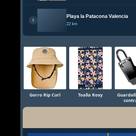
Playa la Patacona Valencia
5
22 km
Gorro Rip Curl
Toalla Roxy
Guardall
contr