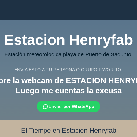
Estacion Henryfab
Estación meteorológica playa de Puerto de Sagunto.
ENVÍA ESTO A TU PERSONA O GRUPO FAVORITO:
Abre la webcam de ESTACION HENRY
Luego me cuentas la excusa
Enviar por WhatsApp
El Tiempo en Estacion Henryfab