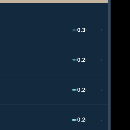
0.3
›
m
0.2
›
m
0.2
›
m
0.2
›
m