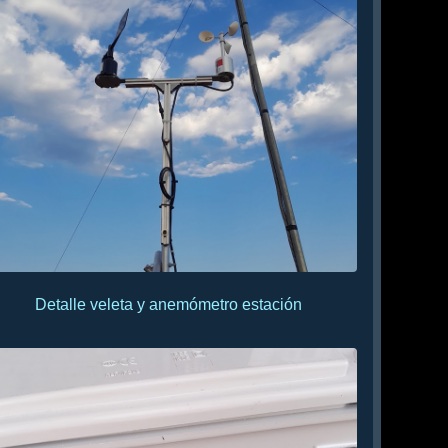
Detalle veleta y anemómetro estación