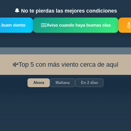
🔔 No te pierdas las mejores condiciones
 buen viento
Aviso cuando haya buenas olas
Top 5 con más viento cerca de aquí
Ahora
Mañana
En 2 días