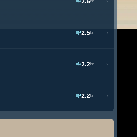
2.5
›
kn
2.5
›
kn
2.2
›
kn
2.2
›
kn