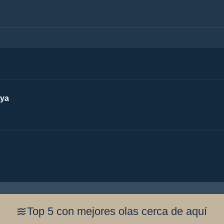
aya
Top 5 con mejores olas cerca de aquí