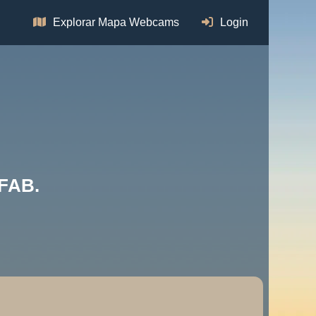
Explorar Mapa Webcams
Login
FAB.